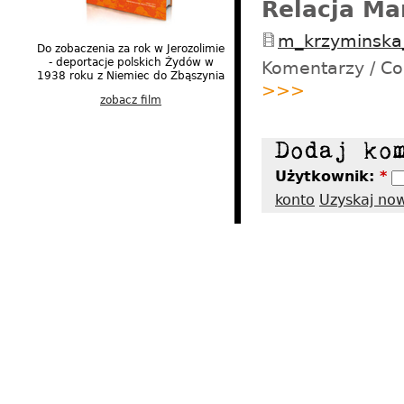
Relacja Ma
m_krzyminska
Do zobaczenia za rok w Jerozolimie
- deportacje polskich Żydów w
Komentarzy / C
1938 roku z Niemiec do Zbąszynia
>>>
zobacz film
Użytkownik:
*
konto
Uzyskaj no
2012 - Tres